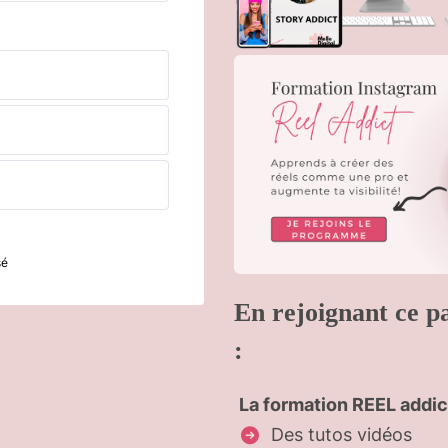
sé
En rejoignant ce pa
:
La formation
REEL addic
Des tutos vidéos