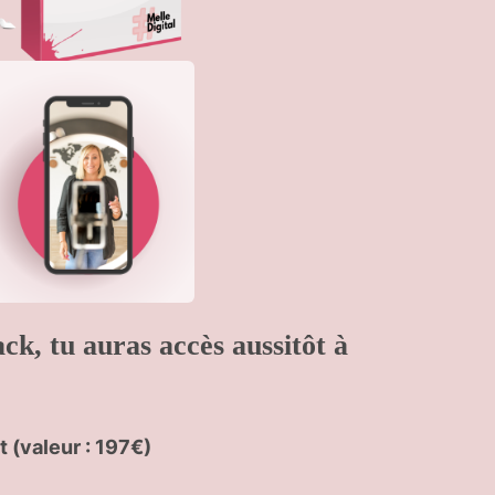
ck, tu auras accès aussitôt à
t
(valeur : 197€)