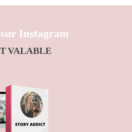
r sur Instagram
T VALABLE