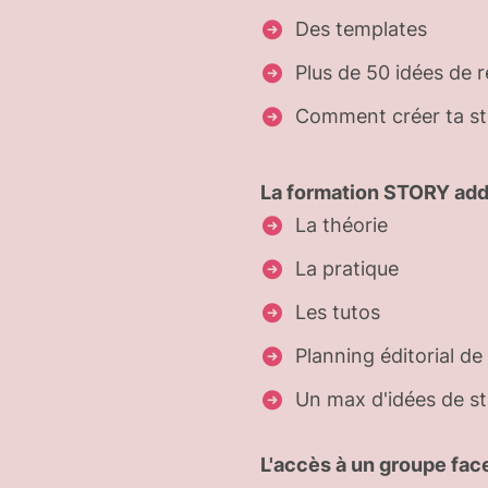
Des templates
Plus de 50 idées de r
Comment créer ta str
La formation
STORY add
La théorie
La pratique
Les tutos
Planning éditorial d
Un max d'idées de s
L'accès à un groupe fa