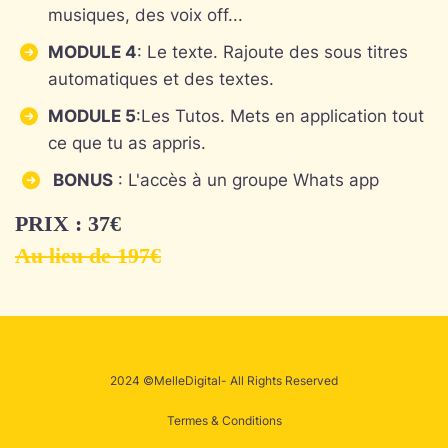
musiques, des voix off...
MODULE 4
: Le texte. Rajoute des sous titres
automatiques et des textes.
MODULE 5
:Les Tutos. Mets en application tout
ce que tu as appris.
BONUS
: L'accès à un groupe Whats app
PRIX : 37€
Au lieu de 197€
2024 ©MelleDigital- All Rights Reserved
Termes & Conditions