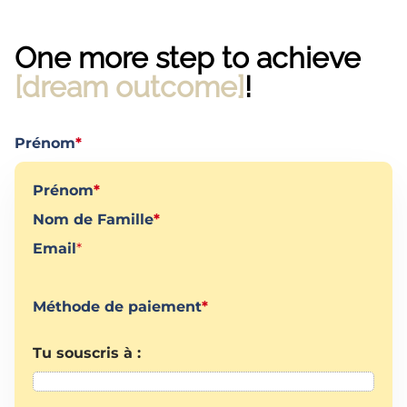
One more step to achieve
[dream outcome]
!
Prénom
*
Prénom
*
Nom de Famille
*
Email
*
Méthode de paiement
*
Tu souscris à :