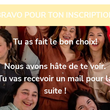
BRAVO POUR TON INSCRIPTIO
Tu as fait le bon choix!
Nous avons hâte de te voir.
Tu vas recevoir un mail pour l
suite !