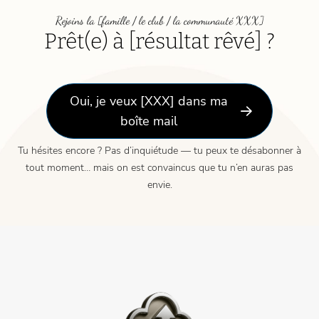
Rejoins la [famille / le club / la communauté XXX]
Prêt(e) à [résultat rêvé] ?
Oui, je veux [XXX] dans ma
boîte mail
Tu hésites encore ? Pas d’inquiétude — tu peux te désabonner à
tout moment… mais on est convaincus que tu n’en auras pas
envie.