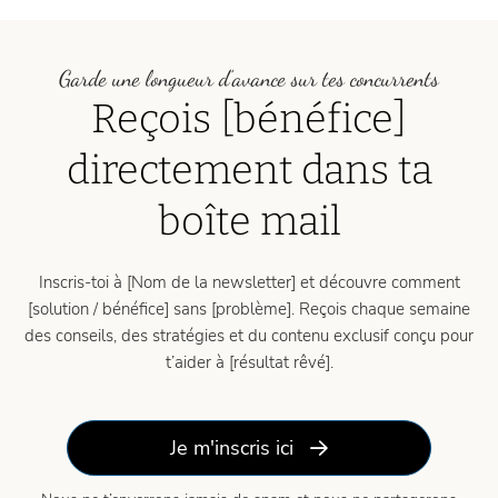
Garde une longueur d’avance sur tes concurrents
Reçois [bénéfice]
directement dans ta
boîte mail
Inscris-toi à [Nom de la newsletter] et découvre comment
[solution / bénéfice] sans [problème]. Reçois chaque semaine
des conseils, des stratégies et du contenu exclusif conçu pour
t’aider à [résultat rêvé].
Je m'inscris ici