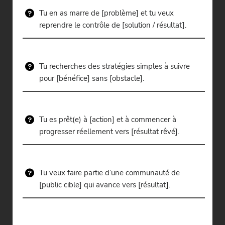
Tu en as marre de [problème] et tu veux
reprendre le contrôle de [solution / résultat].
Tu recherches des stratégies simples à suivre
pour [bénéfice] sans [obstacle].
Tu es prêt(e) à [action] et à commencer à
progresser réellement vers [résultat rêvé].
Tu veux faire partie d’une communauté de
[public cible] qui avance vers [résultat].