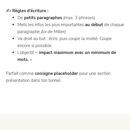
✍️
Règles d’écriture :
De
petits paragraphes
(max. 3 phrases).
Mets les infos les plus importantes
au début
de chaque
paragraphe
(loi de Miller)
.
Va droit au but : écris, puis coupe la moitié. Coupe
encore si possible.
L’objectif =
impact maximum avec un minimum de
mots.
»
Parfait comme
consigne placeholder
pour une section
présentation dans ton tunnel.