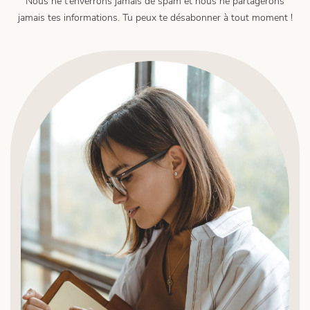
Nous ne t’enverrons jamais de spam et nous ne partagerons
jamais tes informations. Tu peux te désabonner à tout moment !