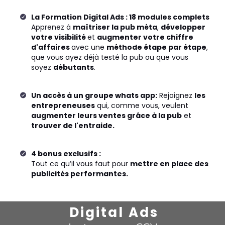
La Formation Digital Ads : 18 modules complets
Apprenez à
maîtriser la pub méta
,
développer
votre visibilité
et
augmenter votre chiffre
d'affaires
avec une
méthode étape par étape
,
que vous ayez déjà testé la pub ou que vous
soyez
débutants
.
Un accès à un groupe whats app:
Rejoignez
les
entrepreneuses
qui, comme vous, veulent
augmenter leurs ventes grâce à la pub
et
trouver de l'entraide.
4 bonus exclusifs :
Tout ce qu’il vous faut pour
mettre en place des
publicités performantes.
Digital Ads